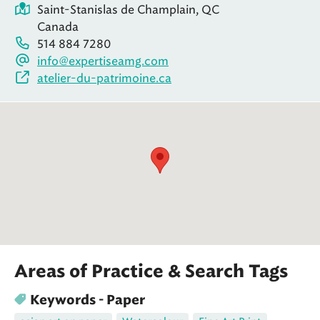
Saint-Stanislas de Champlain, QC
Canada
514 884 7280
info@expertiseamg.com
atelier-du-patrimoine.ca
Areas of Practice & Search Tags
Keywords - Paper