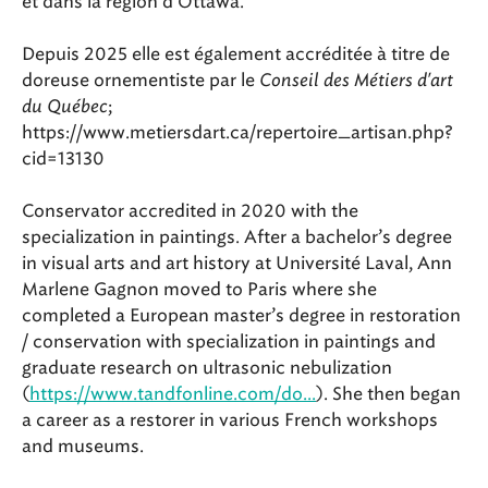
et dans la région d’Ottawa.
Depuis 2025 elle est également accréditée à titre de
doreuse ornementiste par le
Conseil des Métiers d'art
du Québec
;
https://www.metiersdart.ca/repertoire_artisan.php?
cid=13130
Conservator accredited in 2020 with the
specialization in paintings. After a bachelor’s degree
in visual arts and art history at Université Laval, Ann
Marlene Gagnon moved to Paris where she
completed a European master’s degree in restoration
/ conservation with specialization in paintings and
graduate research on ultrasonic nebulization
(
https://www.tandfonline.com/do...
). She then began
a career as a restorer in various French workshops
and museums.