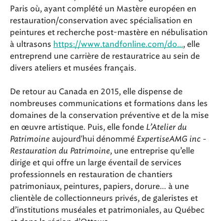
Paris où, ayant complété un Mastère européen en
restauration/conservation avec spécialisation en
peintures et recherche post-mastère en nébulisation
à ultrasons
https://www.tandfonline.com/do...
, elle
entreprend une carrière de restauratrice au sein de
divers ateliers et musées français.
De retour au Canada en 2015, elle dispense de
nombreuses communications et formations dans les
domaines de la conservation préventive et de la mise
en œuvre artistique. Puis, elle fonde
L’Atelier du
Patrimoine
aujourd'hui dénommé
ExpertiseAMG inc -
Restauration du Patrimoine
, une entreprise qu’elle
dirige et qui offre un large éventail de services
professionnels en restauration de chantiers
patrimoniaux, peintures, papiers, dorure… à une
clientèle de collectionneurs privés, de galeristes et
d’institutions muséales et patrimoniales, au Québec