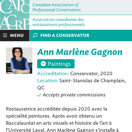
Canadian Association of
Professional Conservators
Association canadienne des
restaurateurs professionnels
MENU
FIND A CONSERVATOR
Ann Marlène Gagnon
Paintings
Accreditation:
Conservator, 2020
Location:
Saint-Stanislas de Champlain,
QC
Accepts private commissions
Restauratrice accréditée depuis 2020 avec la
spécialité peintures. Après avoir obtenu un
Baccalauréat en arts visuels et histoire de l’art à
l’Université Laval, Ann Marlène Gagnon s’installe à