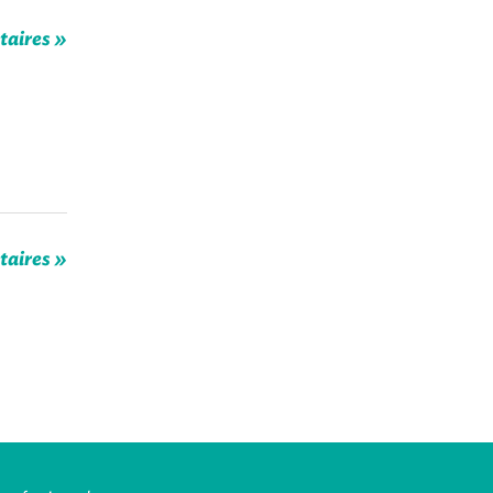
taires »
taires »