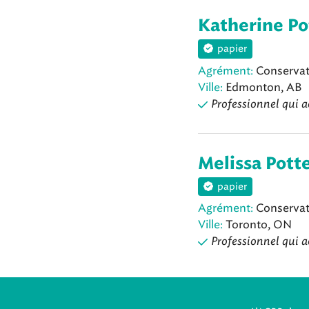
Katherine P
papier
Agrément:
Conservat
Ville:
Edmonton, AB
Professionnel qui a
Melissa Pott
papier
Agrément:
Conservat
Ville:
Toronto, ON
Professionnel qui a