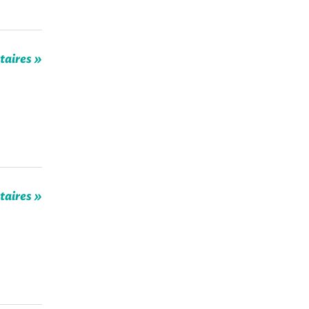
taires »
taires »