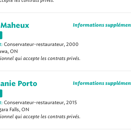
ccepte les contrats privés.
 Maheux
Informations supplémen
t:
Conservateur-restaurateur, 2000
awa, ON
ionnel qui accepte les contrats privés.
anie Porto
Informations supplémen
t:
Conservateur-restaurateur, 2015
ara Falls, ON
ionnel qui accepte les contrats privés.