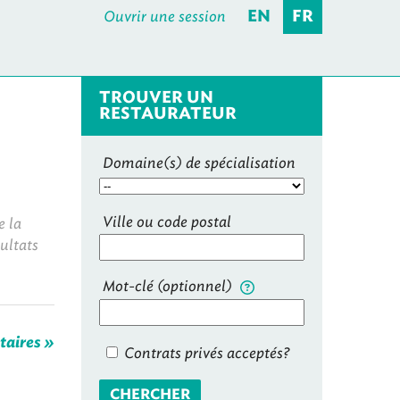
Ouvrir une session
EN
FR
TROUVER UN
RESTAURATEUR
Domaine(s) de spécialisation
Ville ou code postal
e la
sultats
Mot-clé (optionnel)
taires »
Contrats privés acceptés?
CHERCHER