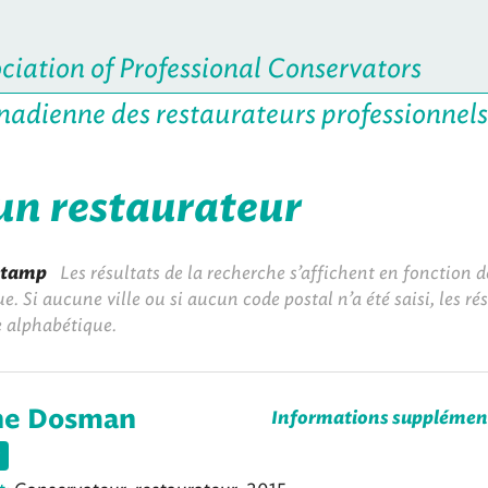
iation of Professional Conservators
nadienne des restaurateurs professionnels
un restaurateur
stamp
Les résultats de la recherche s’affichent en fonction d
. Si aucune ville ou si aucun code postal n’a été saisi, les ré
e alphabétique.
ne Dosman
Informations supplémen