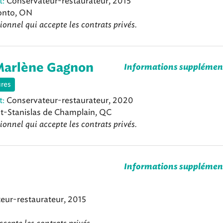
t:
Conservateur-restaurateur, 2015
onto, ON
ionnel qui accepte les contrats privés.
Marlène Gagnon
Informations supplémen
ures
t:
Conservateur-restaurateur, 2020
t-Stanislas de Champlain, QC
ionnel qui accepte les contrats privés.
Informations supplémen
eur-restaurateur, 2015