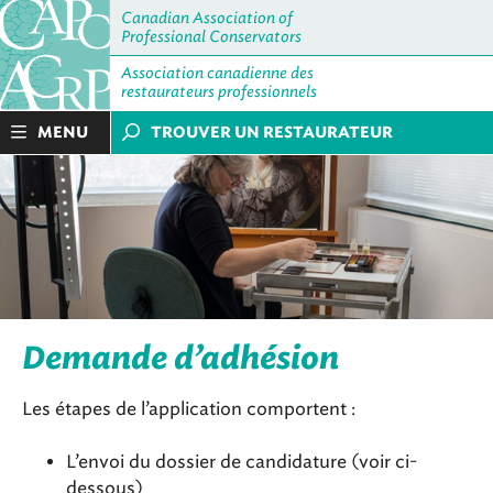
Canadian Association of
Professional Conservators
Association canadienne des
restaurateurs professionnels
MENU
TROUVER UN RESTAURATEUR
Demande d’adhésion
Les étapes de l’application comportent :
L’envoi du dossier de candidature (voir ci-
dessous)