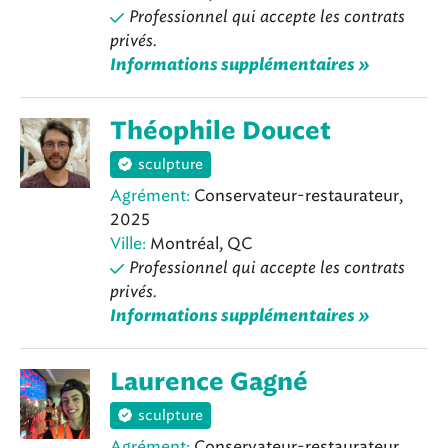
Professionnel qui accepte les contrats
privés.
Informations supplémentaires »
Théophile Doucet
sculpture
Agrément:
Conservateur-restaurateur,
2025
Ville:
Montréal, QC
Professionnel qui accepte les contrats
privés.
Informations supplémentaires »
Laurence Gagné
sculpture
Agrément:
Conservateur-restaurateur,