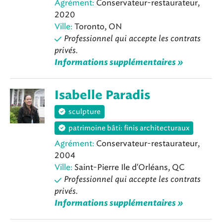
Agrément:
Conservateur-restaurateur,
2020
Ville:
Toronto, ON
Professionnel qui accepte les contrats
privés.
Informations supplémentaires »
Isabelle Paradis
sculpture
patrimoine bâti: finis architecturaux
Agrément:
Conservateur-restaurateur,
2004
Ville:
Saint-Pierre Ile d'Orléans, QC
Professionnel qui accepte les contrats
privés.
Informations supplémentaires »