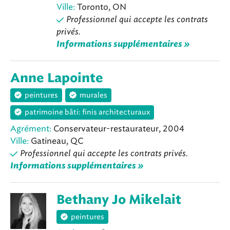
Ville:
Toronto, ON
Professionnel qui accepte les contrats
privés.
Informations supplémentaires »
Anne Lapointe
peintures
murales
patrimoine bâti: finis architecturaux
Agrément:
Conservateur-restaurateur, 2004
Ville:
Gatineau, QC
Professionnel qui accepte les contrats privés.
Informations supplémentaires »
Bethany Jo Mikelait
peintures