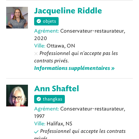
Jacqueline Riddle
objets
Agrément:
Conservateur-restaurateur,
2020
Ville:
Ottawa, ON
Professionnel qui n'accepte pas les
contrats privés.
Informations supplémentaires »
Ann Shaftel
thangkas
Agrément:
Conservateur-restaurateur,
1997
Ville:
Halifax, NS
Professionnel qui accepte les contrats
privés.