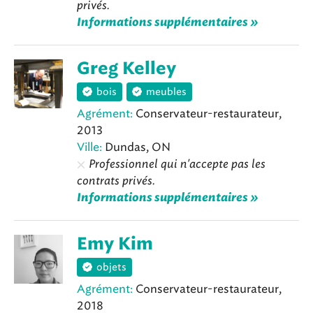
privés.
Informations supplémentaires »
Greg Kelley
bois
meubles
Agrément:
Conservateur-restaurateur,
2013
Ville:
Dundas, ON
Professionnel qui n'accepte pas les
contrats privés.
Informations supplémentaires »
Emy Kim
objets
Agrément:
Conservateur-restaurateur,
2018