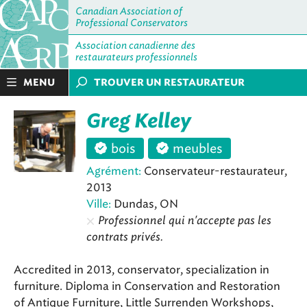
Canadian Association of
Professional Conservators
Association canadienne des
restaurateurs professionnels
MENU
TROUVER UN RESTAURATEUR
Greg Kelley
bois
meubles
Agrément:
Conservateur-restaurateur,
2013
Ville:
Dundas, ON
Professionnel qui n'accepte pas les
contrats privés.
Accredited in 2013, conservator, specialization in
furniture. Diploma in Conservation and Restoration
of Antique Furniture, Little Surrenden Workshops,