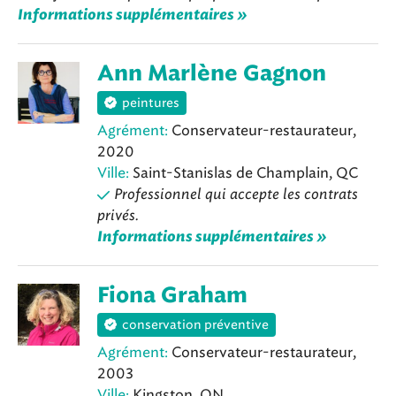
Informations supplémentaires »
Ann Marlène Gagnon
peintures
Agrément:
Conservateur-restaurateur,
2020
Ville:
Saint-Stanislas de Champlain, QC
Professionnel qui accepte les contrats
privés.
Informations supplémentaires »
Fiona Graham
conservation préventive
Agrément:
Conservateur-restaurateur,
2003
Ville:
Kingston, ON