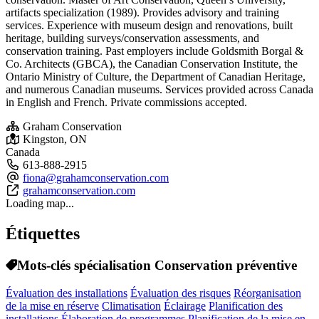
artifacts specialization (1989). Provides advisory and training
services. Experience with museum design and renovations, built
heritage, building surveys/conservation assessments, and
conservation training. Past employers include Goldsmith Borgal &
Co. Architects (GBCA), the Canadian Conservation Institute, the
Ontario Ministry of Culture, the Department of Canadian Heritage,
and numerous Canadian museums. Services provided across Canada
in English and French. Private commissions accepted.
Graham Conservation
Kingston, ON
Canada
613-888-2915
fiona@grahamconservation.com
grahamconservation.com
Loading map...
Étiquettes
Mots-clés spécialisation Conservation préventive
Évaluation des installations
Évaluation des risques
Réorganisation
de la mise en réserve
Climatisation
Éclairage
Planification des
installations
Élaboration de programmes
Planification de la mise en