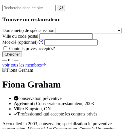
Trouver un restaurateur
Domaine(s) de spécialisation
Ville ou code postal
Mot-clé (optionnel)
Contrats privés acceptés?
Chercher
— ou —
voir tous les membres
Fiona Graham
conservation préventive
Agrément:
Conservateur-restaurateur, 2003
Ville:
Kingston, ON
Professionnel qui accepte les contrats privés.
Accredited in 2003, conservator, specialization in preventive
conservation. Master of Art Conservation, Queen’s University,