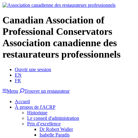
Canadian Association of
Professional Conservators
Association canadienne des
restaurateurs professionnels
Ouvrir une session
EN
FR
Menu
Trouver un restaurateur
Accueil
À propos de l'ACRP
Historique
Le conseil d'administration
Prix d’excellence
Dr Robert Waller
Isabelle Paradis