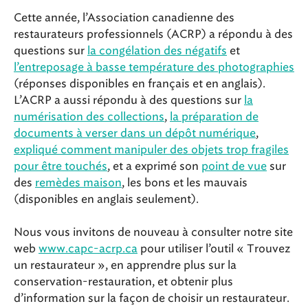
Cette année, l’Association canadienne des
restaurateurs professionnels (ACRP) a répondu à des
questions sur
la congélation des négatifs
et
l’entreposage à basse température des photographies
(réponses disponibles en français et en anglais).
L’ACRP a aussi répondu à des questions sur
la
numérisation des collections
,
la préparation de
documents à verser dans un dépôt numérique
,
expliqué comment manipuler des objets trop fragiles
pour être touchés
, et a exprimé son
point de vue
sur
des
remèdes maison
, les bons et les mauvais
(disponibles en anglais seulement).
Nous vous invitons de nouveau à consulter notre site
web
www.capc-acrp.ca
pour utiliser l’outil « Trouvez
un restaurateur », en apprendre plus sur la
conservation-restauration, et obtenir plus
d’information sur la façon de choisir un restaurateur.