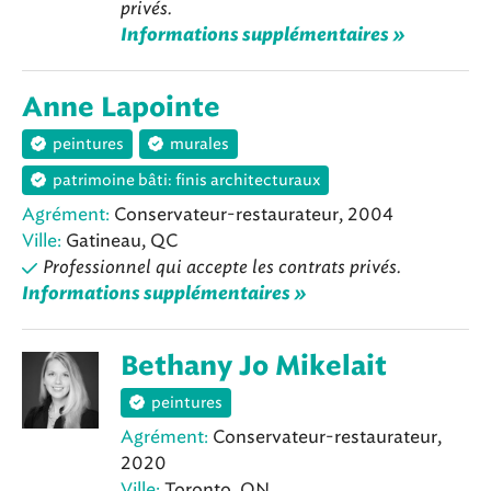
privés.
Informations supplémentaires »
Anne Lapointe
peintures
murales
patrimoine bâti: finis architecturaux
Agrément:
Conservateur-restaurateur, 2004
Ville:
Gatineau, QC
Professionnel qui accepte les contrats privés.
Informations supplémentaires »
Bethany Jo Mikelait
peintures
Agrément:
Conservateur-restaurateur,
2020
Ville:
Toronto, ON