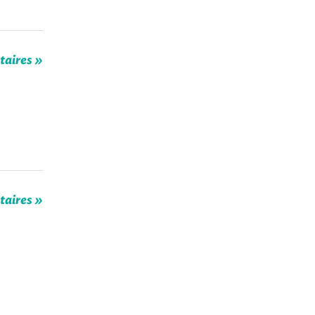
taires »
taires »