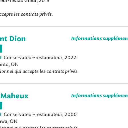
eur-restaurateur, 2015
ccepte les contrats privés.
nt Dion
Informations supplémen
t:
Conservateur-restaurateur, 2022
onto, ON
ionnel qui accepte les contrats privés.
 Maheux
Informations supplémen
t:
Conservateur-restaurateur, 2000
awa, ON