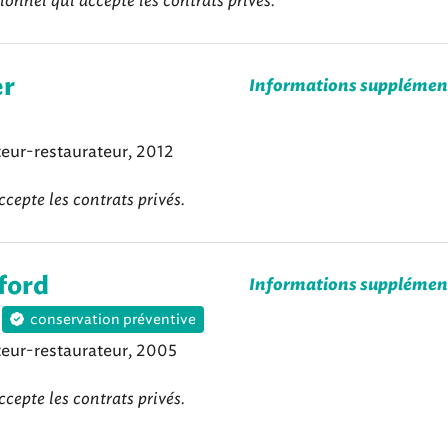
ionnel qui accepte les contrats privés.
er
Informations supplémen
eur-restaurateur, 2012
ccepte les contrats privés.
ford
Informations supplémen
conservation préventive
eur-restaurateur, 2005
ccepte les contrats privés.