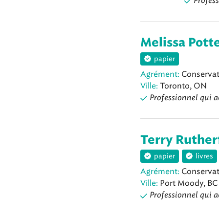
Profess
Melissa Pott
papier
Agrément:
Conservat
Ville:
Toronto, ON
Professionnel qui a
Terry Ruther
papier
livres
Agrément:
Conservat
Ville:
Port Moody, BC
Professionnel qui a