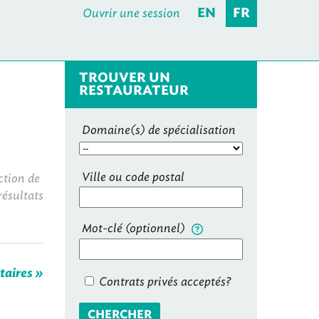
Ouvrir une session
EN
FR
TROUVER UN
RESTAURATEUR
Domaine(s) de spécialisation
Ville ou code postal
ction de
résultats
Mot-clé (optionnel)
taires »
Contrats privés acceptés?
CHERCHER