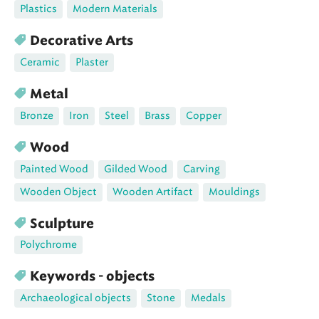
Plastics
Modern Materials
Decorative Arts
Ceramic
Plaster
Metal
Bronze
Iron
Steel
Brass
Copper
Wood
Painted Wood
Gilded Wood
Carving
Wooden Object
Wooden Artifact
Mouldings
Sculpture
Polychrome
Keywords - objects
Archaeological objects
Stone
Medals