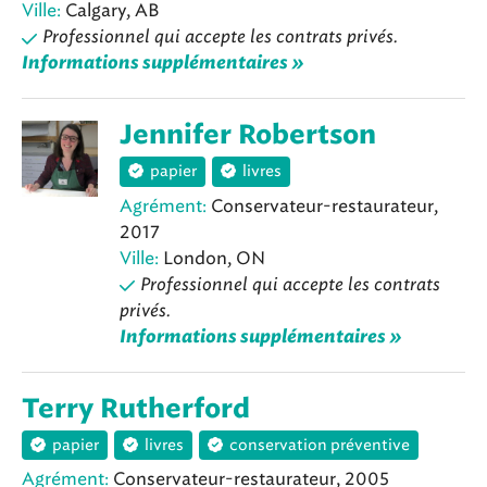
Ville:
Calgary, AB
Professionnel qui accepte les contrats privés.
Informations supplémentaires »
Jennifer Robertson
papier
livres
Agrément:
Conservateur-restaurateur,
2017
Ville:
London, ON
Professionnel qui accepte les contrats
privés.
Informations supplémentaires »
Terry Rutherford
papier
livres
conservation préventive
Agrément:
Conservateur-restaurateur, 2005