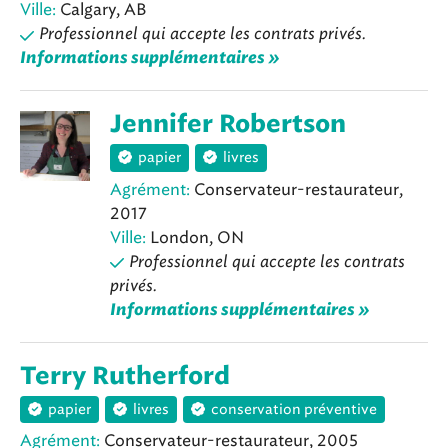
Ville:
Calgary, AB
Professionnel qui accepte les contrats privés.
Informations supplémentaires »
Jennifer Robertson
papier
livres
Agrément:
Conservateur-restaurateur,
2017
Ville:
London, ON
Professionnel qui accepte les contrats
privés.
Informations supplémentaires »
Terry Rutherford
papier
livres
conservation préventive
Agrément:
Conservateur-restaurateur, 2005