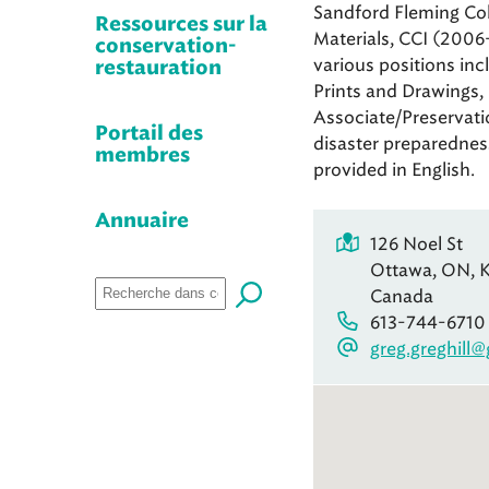
Sandford Fleming Col
Ressources sur la
Materials, CCI (200
conservation-
various positions in
restauration
Prints and Drawings, 
Associate/Preservatio
Portail des
disaster preparednes
membres
provided in English.
Annuaire
126 Noel St
Ottawa, ON, 
Canada
613-744-6710
greg.greghill