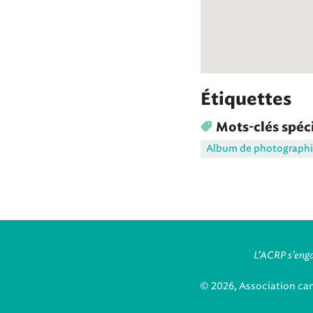
Étiquettes
Mots-clés spéc
Album de photographi
L’ACRP s’enga
© 2026, Association ca