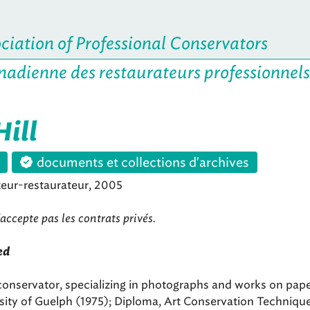
iation of Professional Conservators
nadienne des restaurateurs professionnels
Hill
documents et collections d'archives
eur-restaurateur, 2005
accepte pas les contrats privés.
ed
conservator, specializing in photographs and works on pape
sity of Guelph (1975); Diploma, Art Conservation Techniques