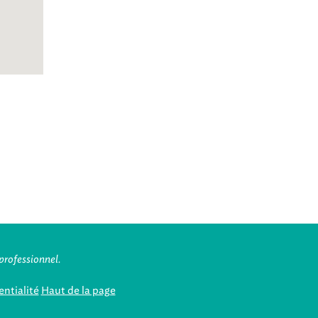
professionnel.
ntialité
Haut de la page