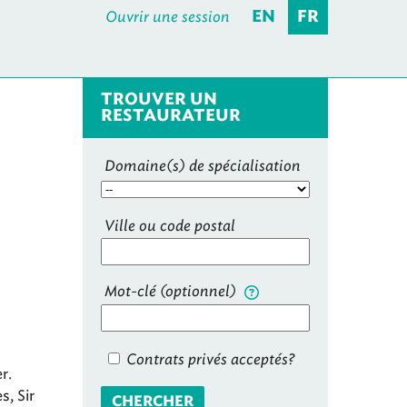
Ouvrir une session
EN
FR
TROUVER UN
RESTAURATEUR
Domaine(s) de spécialisation
Ville ou code postal
Mot-clé (optionnel)
Contrats privés acceptés?
r.
, Sir
CHERCHER