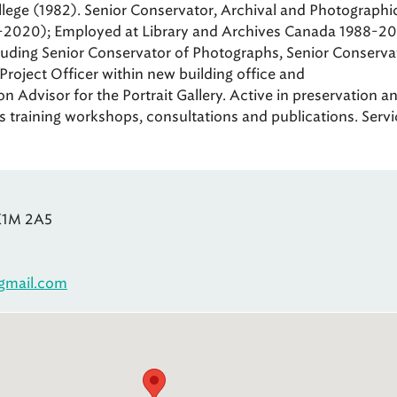
lege (1982). Senior Conservator, Archival and Photographi
6-2020); Employed at Library and Archives Canada 1988-20
cluding Senior Conservator of Photographs, Senior Conserva
Project Officer within new building office and
n Advisor for the Portrait Gallery. Active in preservation a
s training workshops, consultations and publications. Servi
K1M 2A5
@gmail.com