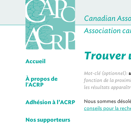
Canadian Assoc
Association ca
Trouver 
Accueil
Mot-clé (optionnel):
À propos de
fonction de la proximi
l'ACRP
les résultats apparaît
Nous sommes désolés
Adhésion à l’ACRP
conseils pour la reche
Nos supporteurs