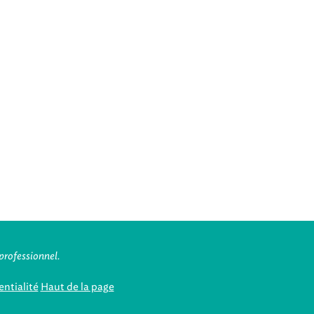
professionnel.
ntialité
Haut de la page