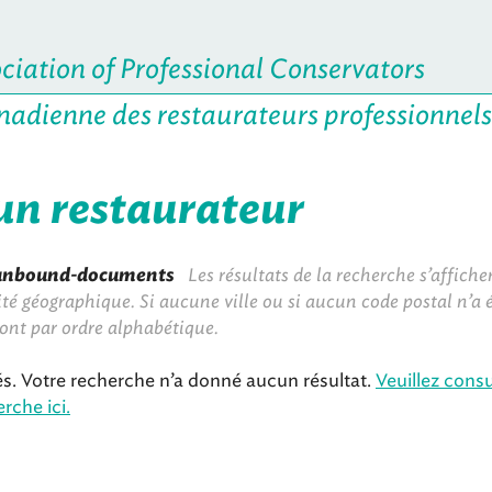
iation of Professional Conservators
nadienne des restaurateurs professionnels
un restaurateur
unbound-documents
Les résultats de la recherche s’affiche
té géographique. Si aucune ville ou si aucun code postal n’a ét
ront par ordre alphabétique.
. Votre recherche n’a donné aucun résultat.
Veuillez consu
rche ici.