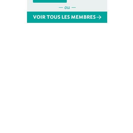
— ou —
VOIR TOUS LES MEMBRES