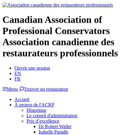
Canadian Association of
Professional Conservators
Association canadienne des
restaurateurs professionnels
Ouvrir une session
EN
FR
Menu
Trouver un restaurateur
Accueil
À propos de l'ACRP
Historique
Le conseil d'administration
Prix d’excellence
Dr Robert Waller
Isabelle Paradis