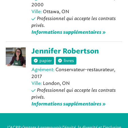
2000
Ville:
Ottawa, ON
Professionnel qui accepte les contrats
privés.
Informations supplémentaires »
Jennifer Robertson
papier
livres
Agrément:
Conservateur-restaurateur,
2017
Ville:
London, ON
Professionnel qui accepte les contrats
privés.
Informations supplémentaires »
L’ACRP s’engage à promouvoir l'équité, la diversité et l'inclusion