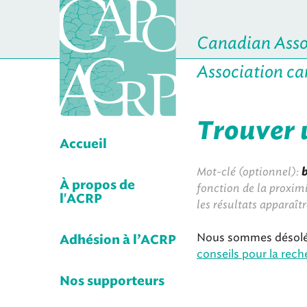
Canadian Assoc
Association ca
Trouver 
Accueil
Mot-clé (optionnel):
À propos de
fonction de la proximi
l'ACRP
les résultats apparaît
Nous sommes désolés
Adhésion à l’ACRP
conseils pour la reche
Nos supporteurs