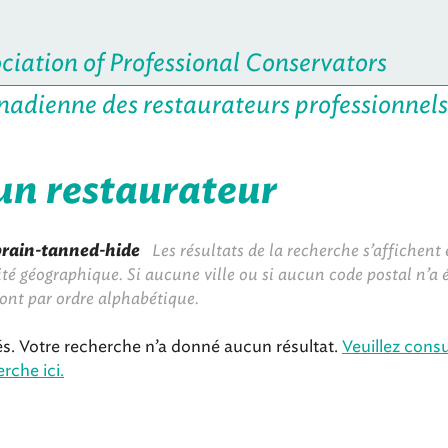
iation of Professional Conservators
nadienne des restaurateurs professionnels
un restaurateur
brain-tanned-hide
Les résultats de la recherche s’affichent
té géographique. Si aucune ville ou si aucun code postal n’a ét
ront par ordre alphabétique.
. Votre recherche n’a donné aucun résultat.
Veuillez consu
rche ici.