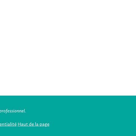
professionnel.
ntialité
Haut de la page