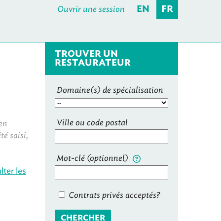
Ouvrir une session
EN
FR
TROUVER UN
RESTAURATEUR
Domaine(s) de spécialisation
Ville ou code postal
 en
é saisi,
Mot-clé (optionnel)
lter les
Contrats privés acceptés?
CHERCHER