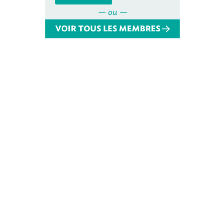
— ou —
VOIR TOUS LES MEMBRES