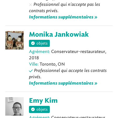
Professionnel qui n'accepte pas les
contrats privés.
Informations supplémentaires »
Monika Jankowiak
objets
Agrément:
Conservateur-restaurateur,
2018
Ville:
Toronto, ON
Professionnel qui accepte les contrats
privés.
Informations supplémentaires »
Emy Kim
objets
Agrément:
Conservateur-restaurateur,